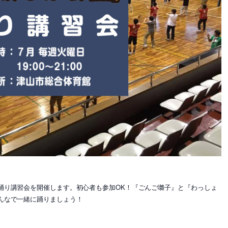
踊り講習会を開催します。初心者も参加OK！『ごんご囃子』と『わっしょ
んなで一緒に踊りましょう！