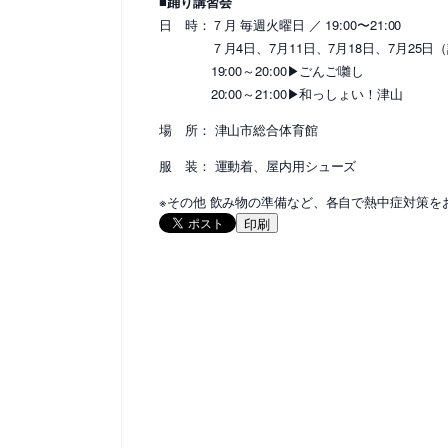
■踊り講習会
日 時：７月 毎週火曜日 ／ 19:00〜21:00
７月4日、7月11日、7月18日、7月25日（
19:00～20:00▶ごんご囃し
20:00～21:00▶和っしょい！津山
場 所： 津山市総合体育館
服 装： 運動着、屋内用シューズ
※その他 飲み物の準備など、各自で熱中症対策を
印刷