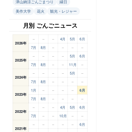
津山納涼ごんごまつり
縁日
美作大学
花火
観光・レジャー
月別 ごんごニュース
–
–
–
4月
5月
6月
2026年
7月
8月
–
–
–
–
–
–
–
–
5月
6月
2025年
7月
8月
–
–
11月
–
–
–
–
–
5月
–
2024年
7月
8月
–
–
–
–
1月
–
–
–
–
6月
2023年
7月
8月
–
–
–
–
–
–
–
4月
5月
6月
2022年
7月
–
–
10月
–
–
–
–
–
–
–
6月
2021年